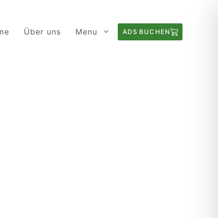
me
Über uns
Menu
ADS BUCHEN