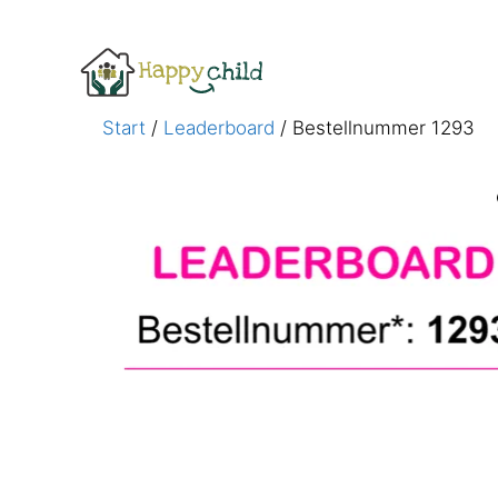
Zum
Inhalt
springen
Start
/
Leaderboard
/ Bestellnummer 1293