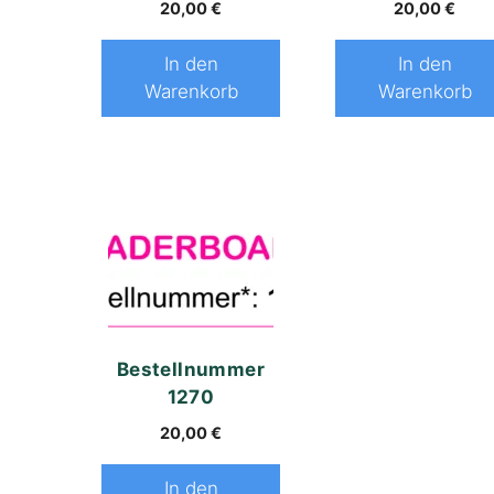
20,00
€
20,00
€
In den
In den
Warenkorb
Warenkorb
Bestellnummer
1270
20,00
€
In den