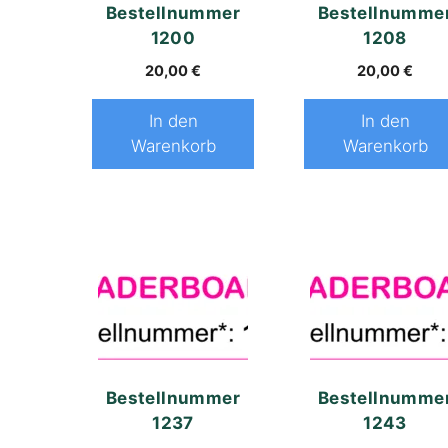
Bestellnummer
Bestellnumme
1200
1208
20,00
€
20,00
€
In den
In den
Warenkorb
Warenkorb
Bestellnummer
Bestellnumme
1237
1243