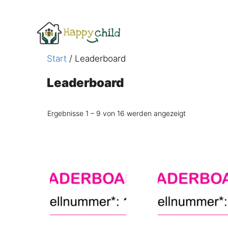
Zum
Inhalt
springen
Start
/ Leaderboard
Leaderboard
Ergebnisse 1 – 9 von 16 werden angezeigt