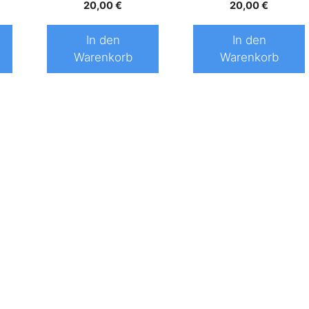
20,00
€
20,00
€
In den
In den
Warenkorb
Warenkorb