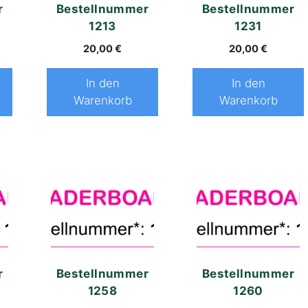
r
Bestellnummer
Bestellnummer
1213
1231
20,00
€
20,00
€
In den
In den
Warenkorb
Warenkorb
r
Bestellnummer
Bestellnummer
1258
1260