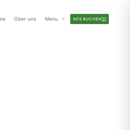
me
Über uns
Menu
ADS BUCHEN