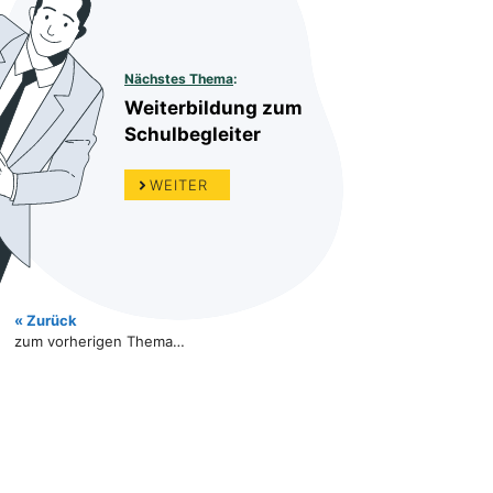
Nächstes Thema
:
Weiterbildung zum
Schulbegleiter
WEITER
« Zurück
zum vorherigen Thema…