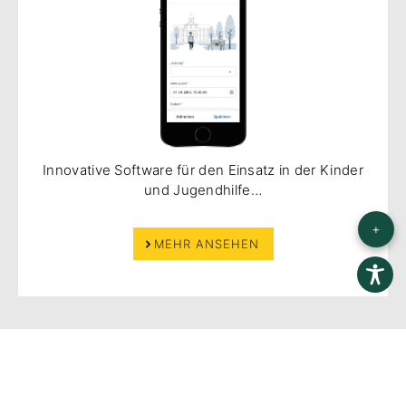
Innovative Software für den Einsatz in der Kinder
und Jugendhilfe…
+
MEHR ANSEHEN
© 2019 - 2026 Happychild | Alle Rechte vorbehalten