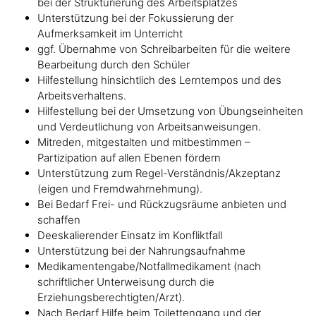
bei der Strukturierung des Arbeitsplatzes
Unterstützung bei der Fokussierung der
Aufmerksamkeit im Unterricht
ggf. Übernahme von Schreibarbeiten für die weitere
Bearbeitung durch den Schüler
Hilfestellung hinsichtlich des Lerntempos und des
Arbeitsverhaltens.
Hilfestellung bei der Umsetzung von Übungseinheiten
und Verdeutlichung von Arbeitsanweisungen.
Mitreden, mitgestalten und mitbestimmen –
Partizipation auf allen Ebenen fördern
Unterstützung zum Regel-Verständnis/Akzeptanz
(eigen und Fremdwahrnehmung).
Bei Bedarf Frei- und Rückzugsräume anbieten und
schaffen
Deeskalierender Einsatz im Konfliktfall
Unterstützung bei der Nahrungsaufnahme
Medikamentengabe/Notfallmedikament (nach
schriftlicher Unterweisung durch die
Erziehungsberechtigten/Arzt).
Nach Bedarf Hilfe beim Toilettengang und der