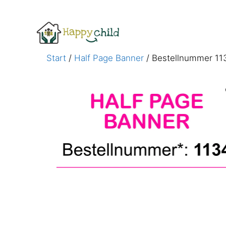
Zum
Inhalt
springen
Start
/
Half Page Banner
/ Bestellnummer 11