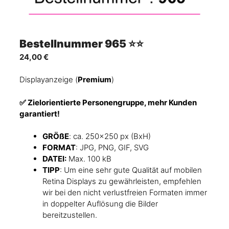
Bestellnummer 965 ⭐⭐
24,00
€
Displayanzeige (
Premium
)
✅ Zielorientierte Personengruppe
, mehr Kunden
garantiert!
GRÖßE
: ca. 250×250 px (BxH)
FORMAT
: JPG, PNG, GIF, SVG
DATEI:
Max. 100 kB
TIPP
: Um eine sehr gute Qualität auf mobilen
Retina Displays zu gewährleisten, empfehlen
wir bei den nicht verlustfreien Formaten immer
in doppelter Auflösung die Bilder
bereitzustellen.