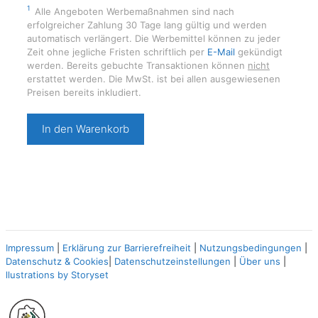
1
Alle Angeboten Werbemaßnahmen sind nach
erfolgreicher Zahlung 30 Tage lang gültig und werden
automatisch verlängert. Die Werbemittel können zu jeder
Zeit ohne jegliche Fristen schriftlich per
E-Mail
gekündigt
werden. Bereits gebuchte Transaktionen können
nicht
erstattet werden. Die MwSt. ist bei allen ausgewiesenen
Preisen bereits inkludiert.
Bestellnummer
In den Warenkorb
965
⭐⭐
Menge
Impressum
|
Erklärung zur Barrierefreiheit
|
Nutzungsbedingungen
|
Datenschutz & Cookies
|
Datenschutzeinstellungen
|
Über uns
|
llustrations by Storyset