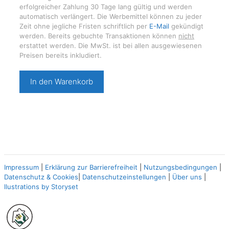
erfolgreicher Zahlung 30 Tage lang gültig und werden
automatisch verlängert. Die Werbemittel können zu jeder
Zeit ohne jegliche Fristen schriftlich per
E-Mail
gekündigt
werden. Bereits gebuchte Transaktionen können
nicht
erstattet werden. Die MwSt. ist bei allen ausgewiesenen
Preisen bereits inkludiert.
Bestellnummer
In den Warenkorb
1299
⭐⭐⭐
Menge
Impressum
|
Erklärung zur Barrierefreiheit
|
Nutzungsbedingungen
|
Datenschutz & Cookies
|
Datenschutzeinstellungen
|
Über uns
|
llustrations by Storyset